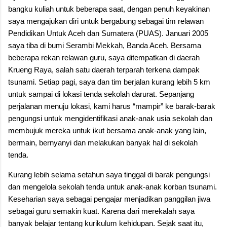
bangku kuliah untuk beberapa saat, dengan penuh keyakinan
saya mengajukan diri untuk bergabung sebagai tim relawan
Pendidikan Untuk Aceh dan Sumatera (PUAS). Januari 2005
saya tiba di bumi Serambi Mekkah, Banda Aceh. Bersama
beberapa rekan relawan guru, saya ditempatkan di daerah
Krueng Raya, salah satu daerah terparah terkena dampak
tsunami. Setiap pagi, saya dan tim berjalan kurang lebih 5 km
untuk sampai di lokasi tenda sekolah darurat. Sepanjang
perjalanan menuju lokasi, kami harus “mampir” ke barak-barak
pengungsi untuk mengidentifikasi anak-anak usia sekolah dan
membujuk mereka untuk ikut bersama anak-anak yang lain,
bermain, bernyanyi dan melakukan banyak hal di sekolah
tenda.
Kurang lebih selama setahun saya tinggal di barak pengungsi
dan mengelola sekolah tenda untuk anak-anak korban tsunami.
Keseharian saya sebagai pengajar menjadikan panggilan jiwa
sebagai guru semakin kuat. Karena dari merekalah saya
banyak belajar tentang kurikulum kehidupan. Sejak saat itu,