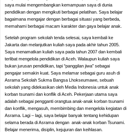
saya mulai mengembangkan kemampuan saya di dunia
pendidikan dengan mengikuti berbagai pelatihan. Saya belajar
bagaimana mengajar dengan berbagai situasi yang berbeda,
memahami berbagai macam karakter dan gaya belajar anak.
Setelah program sekolah tenda selesai, saya kembali ke
Jakarta dan melanjutkan kuliah saya pada akhir tahun 2005.
Saya menamatkan kuliah saya pada tahun 2007 dan kembali
terlibat mengelola pendidikan di Aceh. Walaupun kuliah saya
bukan jurusan pendidikan, tapi “panggilan jiwa” sebagai
pengajar semakin kuat. Saya melamar sebagai guru asuh di
Asrama Sekolah Sukma Bangsa Lhokseumawe, sebuah
sekolah yang didekasikan oleh Media Indonesia untuk anak
korban tsunami dan konflik di Aceh. Pekerjaan utama saya
adalah sebagai pengganti orangtua anak-anak korban tsunami
dan konflik, mengasuh, membimbing dan mengelola kegiatan di
Asrama. Lagi – lagi, saya belajar banyak tentang kehidupan
selama berada di Asrama dengan anak-anak korban Tsunami.
Belajar menerima, disiplin, kejujuran dan keihlasan.