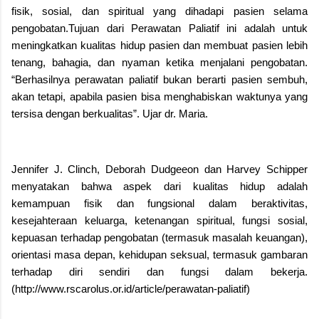
fisik, sosial, dan spiritual yang dihadapi pasien selama
pengobatan.Tujuan dari Perawatan Paliatif ini adalah untuk
meningkatkan kualitas hidup pasien dan membuat pasien lebih
tenang, bahagia, dan nyaman ketika menjalani pengobatan.
“Berhasilnya perawatan paliatif bukan berarti pasien sembuh,
akan tetapi, apabila pasien bisa menghabiskan waktunya yang
tersisa dengan berkualitas”. Ujar dr. Maria.
Jennifer J. Clinch, Deborah Dudgeeon dan Harvey Schipper
menyatakan bahwa aspek dari kualitas hidup adalah
kemampuan fisik dan fungsional dalam beraktivitas,
kesejahteraan keluarga, ketenangan spiritual, fungsi sosial,
kepuasan terhadap pengobatan (termasuk masalah keuangan),
orientasi masa depan, kehidupan seksual, termasuk gambaran
terhadap diri sendiri dan fungsi dalam bekerja.
(http://www.rscarolus.or.id/article/perawatan-paliatif)